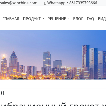
sales@xgnchina.com
Whatsapp：8617335795666
ГЛАВНАЯ
ПРОДУКТ
РЕШЕНИЕ
БЛОГ
FAQ
ВИ
ОГ