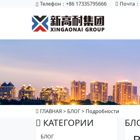
Телефон：+86 17335795666
Почта：
ГЛАВНАЯ
>
БЛОГ
> Подробности
КАТЕГОРИИ
БЛ
БЛОГ