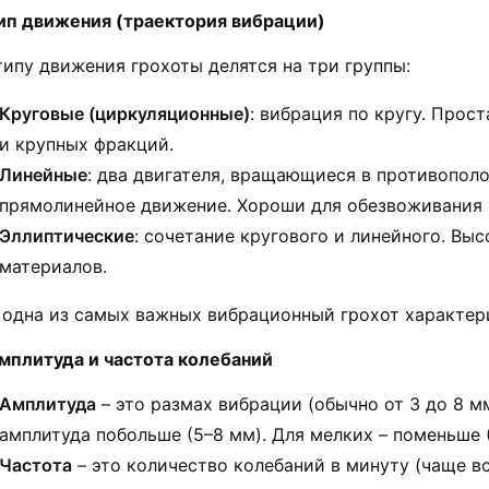
Тип движения (траектория вибрации)
типу движения грохоты делятся на три группы:
Круговые (циркуляционные)
: вибрация по кругу. Прос
и крупных фракций.
Линейные
: два двигателя, вращающиеся в противопол
прямолинейное движение. Хороши для обезвоживания и
Эллиптические
: сочетание кругового и линейного. Вы
материалов.
 одна из самых важных вибрационный грохот характер
Амплитуда и частота колебаний
Амплитуда
– это размах вибрации (обычно от 3 до 8 м
амплитуда побольше (5–8 мм). Для мелких – поменьше 
Частота
– это количество колебаний в минуту (чаще в