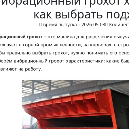
ибрационный грохот х
как выбрать по
время выпуска：2026-05-08
Количес
рационный грохот
– это машина для разделения сыпучи
ользуют в горной промышленности, на карьерах, в стро
бы правильно выбрать грохот, нужно понимать его осн
берём вибрационный грохот характеристики: какие быв
 влияют на работу.