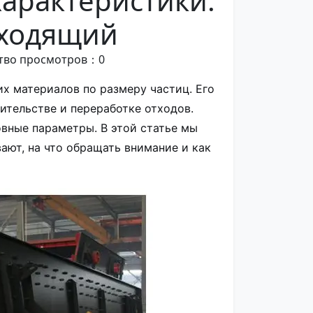
арактеристики:
дходящий
тво просмотров：
0
х материалов по размеру частиц. Его
ительстве и переработке отходов.
овные параметры. В этой статье мы
ают, на что обращать внимание и как