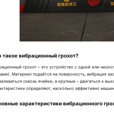
о такое вибрационный грохот?
рационный грохот – это устройство с одной или нес
тами). Материал подаётся на поверхность, вибрация за
валиваться сквозь ячейки, а крупные – двигаться к вы
актеристики определяют, насколько эффективно машин
новные характеристики вибрационного гро