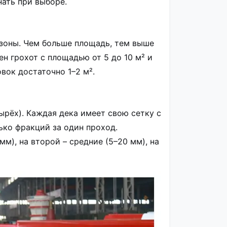
ать при выборе.
 зоны. Чем больше площадь, тем выше
н грохот с площадью от 5 до 10 м² и
вок достаточно 1–2 м².
тырёх). Каждая дека имеет свою сетку с
ько фракций за один проход.
м), на второй – средние (5–20 мм), на