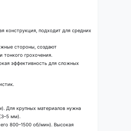
тая конструкция, подходит для средних
ожные стороны, создают
 тонкого грохочения.
сокая эффективность для сложных
истик.
м). Для крупных материалов нужна
(3–5 мм).
сего 800–1500 об/мин). Высокая