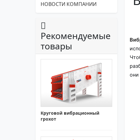
В
НОВОСТИ КОМПАНИИ
Рекомендуемые
Виб
товары
исп
Что
раз
они
Круговой вибрационный
грохот