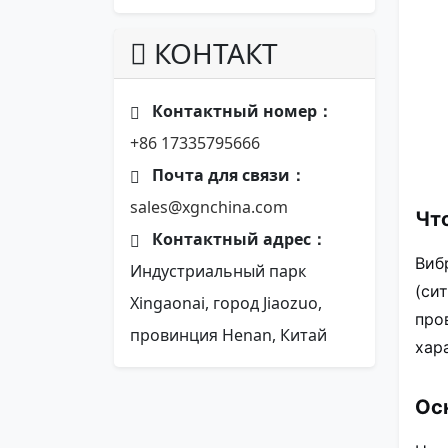
КОНТАКТ
Контактный номер：
+86 17335795666
Почта для связи：
sales@xgnchina.com
Чт
Контактный адрес：
Виб
Индустриальный парк
(си
Xingaonai, город Jiaozuo,
про
провинция Henan, Китай
хар
Ос