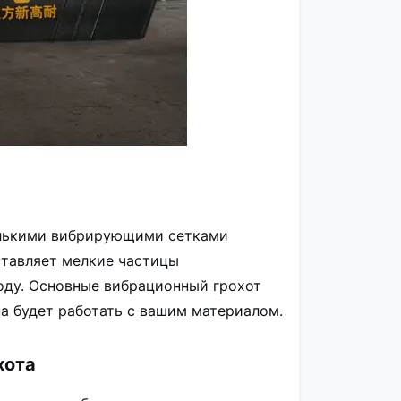
колькими вибрирующими сетками
ставляет мелкие частицы
ходу. Основные вибрационный грохот
а будет работать с вашим материалом.
хота