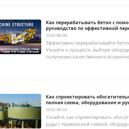
Как перерабатывать бетон с по
руководство по эффективной пер
2026-08-06
Эффективно перерабатывайте бето
Узнайте о процессе, выборе оборуд
получению качественного вторично
Как спроектировать обогатитель
полная схема, оборудование и ру
2026-08-05
Узнайте, как спроектировать обога
руды с правильной схемой, оборуд