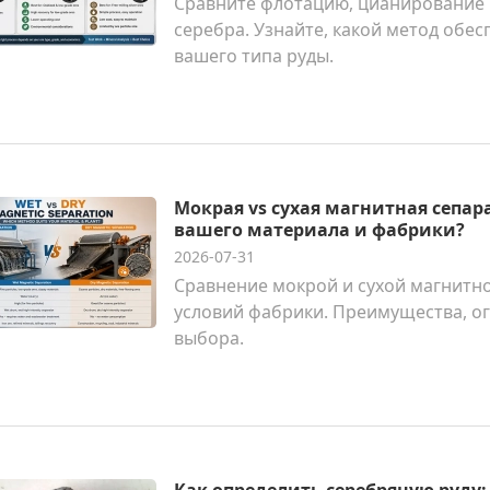
Сравните флотацию, цианирование
серебра. Узнайте, какой метод обе
вашего типа руды.
Мокрая vs сухая магнитная сепар
вашего материала и фабрики?
2026-07-31
Сравнение мокрой и сухой магнитно
условий фабрики. Преимущества, о
выбора.