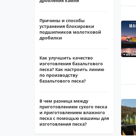
дробления камня
Причины и способы
устранения блокировки
подшипников молотковой
дробилки
Как улучшить качество
изготовления базальтового
песка? Как настроить линию
по производству
базальтового песка?
В чем разница между
приготовлением сухого песка
и приготовлением влажного
песка с помощью машины для
изготовления песка?