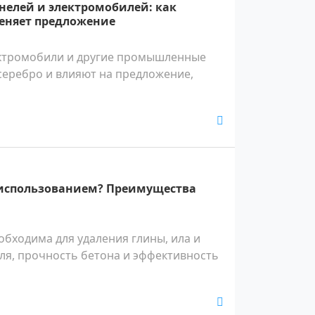
анелей и электромобилей: как
еняет предложение
лектромобили и другие промышленные
серебро и влияют на предложение,
 использованием? Преимущества
обходима для удаления глины, ила и
ля, прочность бетона и эффективность