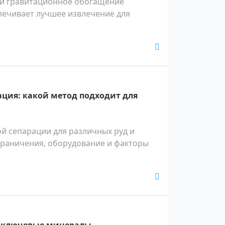
 и гравитационное обогащение
спечивает лучшее извлечение для
ация: какой метод подходит для
й сепарации для различных руд и
граничения, оборудование и факторы