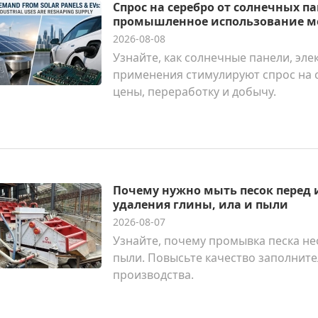
Спрос на серебро от солнечных п
промышленное использование м
2026-08-08
Узнайте, как солнечные панели, э
применения стимулируют спрос на 
цены, переработку и добычу.
Почему нужно мыть песок перед
удаления глины, ила и пыли
2026-08-07
Узнайте, почему промывка песка не
пыли. Повысьте качество заполните
производства.