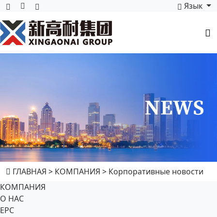
Язык
ГЛАВНАЯ
>
КОМПАНИЯ
>
Корпоративные новости
КОМПАНИЯ
О НАС
EPC