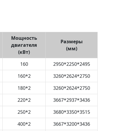
Мощность
Размеры
двигателя
(мм)
(кВт)
160
2950*2250*2495
160*2
3260*2624*2750
180*2
3260*2624*2750
220*2
3667*2937*3436
250*2
3680*3350*3515
400*2
3667*3200*3436