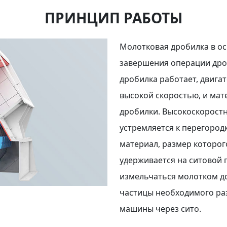
ПРИНЦИП РАБОТЫ
Молотковая дробилка в ос
завершения операции дро
дробилка работает, двига
высокой скоростью, и мат
дробилки. Высокоскорост
устремляется к перегородк
материал, размер которог
удерживается на ситовой 
измельчаться молотком до
частицы необходимого раз
машины через сито.