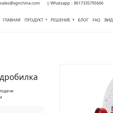
sales@xgnchina.com
Whatsapp：8617335795666
ГЛАВНАЯ
ПРОДУКТ
РЕШЕНИЕ
БЛОГ
FAQ
ВИ
 дробилка
подачи
м