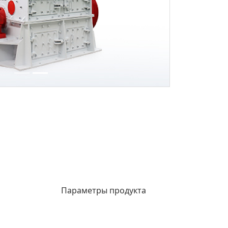
Следующий 
Параметры продукта