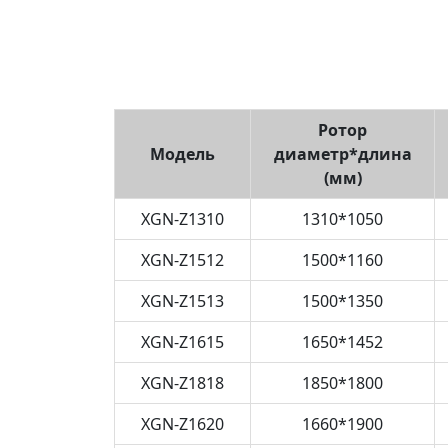
Ротор
Модель
диаметр*длина
(мм)
XGN-Z1310
1310*1050
XGN-Z1512
1500*1160
XGN-Z1513
1500*1350
XGN-Z1615
1650*1452
XGN-Z1818
1850*1800
XGN-Z1620
1660*1900