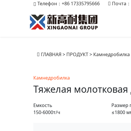
Телефон：+86 17335795666
Почта：
ГЛАВНАЯ
>
ПРОДУКТ
>
Камнедробилка
Камнедробилка
Тяжелая молотковая
Емкость
Размер 
150-6000т/ч
≤1800 м