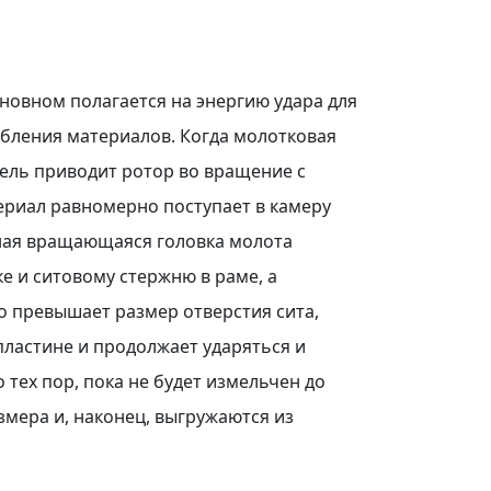
новном полагается на энергию удара для
бления материалов. Когда молотковая
тель приводит ротор во вращение с
ериал равномерно поступает в камеру
ная вращающаяся головка молота
е и ситовому стержню в раме, а
о превышает размер отверстия сита,
пластине и продолжает ударяться и
 тех пор, пока не будет измельчен до
мера и, наконец, выгружаются из