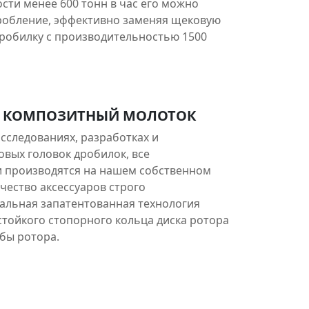
сти менее 600 тонн в час его можно
робление, эффективно заменяя щековую
дробилку с производительностью 1500
 КОМПОЗИТНЫЙ МОЛОТОК
сследованиях, разработках и
вых головок дробилок, все
и производятся на нашем собственном
ачество аксессуаров строго
кальная запатентованная технология
стойкого стопорного кольца диска ротора
бы ротора.