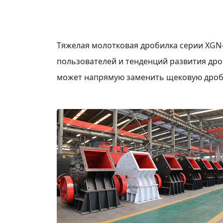
Тяжелая молотковая дробилка серии XGN-
пользователей и тенденций развития др
может напрямую заменить щековую дроби