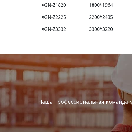
XGN-Z1820
1800*1964
XGN-Z2225
2200*2485
XGN-Z3332
3300*3220
Наша профессиональная команда м