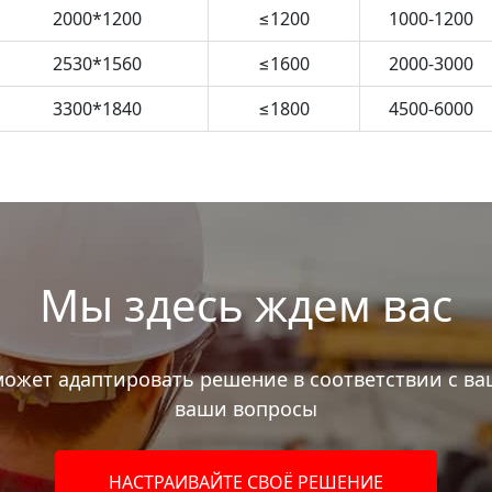
2000*1200
≤1200
1000-1200
2530*1560
≤1600
2000-3000
3300*1840
≤1800
4500-6000
Мы здесь ждем вас
ожет адаптировать решение в соответствии с ва
ваши вопросы
НАСТРАИВАЙТЕ СВОЁ РЕШЕНИЕ